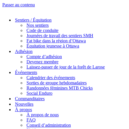
Passer au contenu
Sentiers / Équitation
Nos sentiers
Code de conduite
Journées de travail des sentiers SMH
Fat bike dans la région d’Ottawa
Équitation jeunesse à Ottawa
Adhésion
Compte d’adhésion
Devenez membre
Laissez-passer de jour de la forêt de Larose
Événements
Calendrier des événements
Sorties de groupe hebdomadaires
Randonnées féminines MTB Chicks
Social Enduro
Commanditaires
Nouvelles
À propos
À propos de nous
FAQ
Conseil d’administration