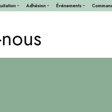
uitation
Adhésion
Événements
Commandi
-nous