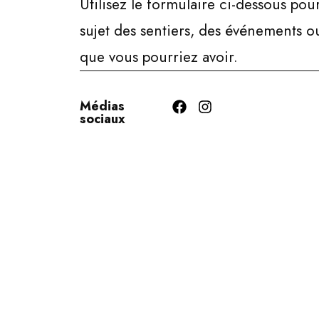
Utilisez le formulaire ci-dessous po
sujet des sentiers, des événements o
que vous pourriez avoir.
Médias
sociaux