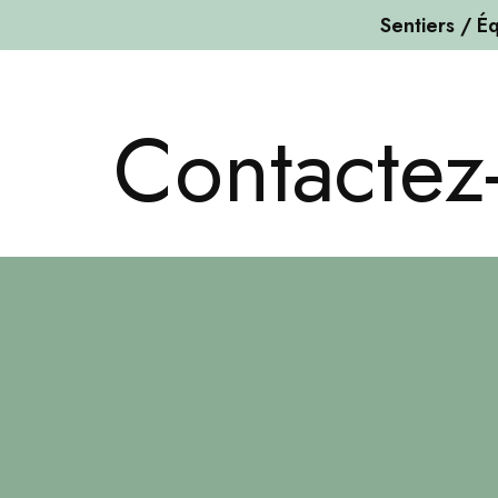
Sentiers / Éq
Passer
au
Contactez
contenu