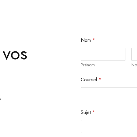
Nom
*
 vos
Prénom
N
Courriel
*
s
Sujet
*