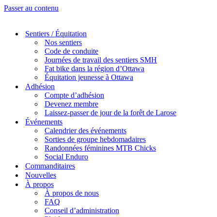
Passer au contenu
Sentiers / Équitation
Nos sentiers
Code de conduite
Journées de travail des sentiers SMH
Fat bike dans la région d’Ottawa
Équitation jeunesse à Ottawa
Adhésion
Compte d’adhésion
Devenez membre
Laissez-passer de jour de la forêt de Larose
Événements
Calendrier des événements
Sorties de groupe hebdomadaires
Randonnées féminines MTB Chicks
Social Enduro
Commanditaires
Nouvelles
À propos
À propos de nous
FAQ
Conseil d’administration