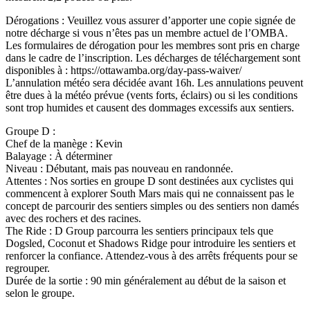
Dérogations : Veuillez vous assurer d’apporter une copie signée de
notre décharge si vous n’êtes pas un membre actuel de l’OMBA.
Les formulaires de dérogation pour les membres sont pris en charge
dans le cadre de l’inscription. Les décharges de téléchargement sont
disponibles à : https://ottawamba.org/day-pass-waiver/
L’annulation météo sera décidée avant 16h. Les annulations peuvent
être dues à la météo prévue (vents forts, éclairs) ou si les conditions
sont trop humides et causent des dommages excessifs aux sentiers.
Groupe D :
Chef de la manège : Kevin
Balayage : À déterminer
Niveau : Débutant, mais pas nouveau en randonnée.
Attentes : Nos sorties en groupe D sont destinées aux cyclistes qui
commencent à explorer South Mars mais qui ne connaissent pas le
concept de parcourir des sentiers simples ou des sentiers non damés
avec des rochers et des racines.
The Ride : D Group parcourra les sentiers principaux tels que
Dogsled, Coconut et Shadows Ridge pour introduire les sentiers et
renforcer la confiance. Attendez-vous à des arrêts fréquents pour se
regrouper.
Durée de la sortie : 90 min généralement au début de la saison et
selon le groupe.