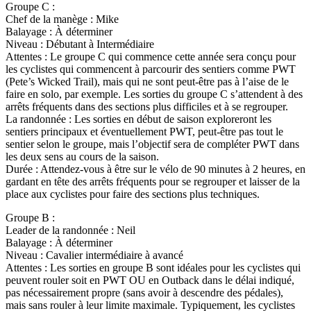
Groupe C :
Chef de la manège : Mike
Balayage : À déterminer
Niveau : Débutant à Intermédiaire
Attentes : Le groupe C qui commence cette année sera conçu pour
les cyclistes qui commencent à parcourir des sentiers comme PWT
(Pete’s Wicked Trail), mais qui ne sont peut-être pas à l’aise de le
faire en solo, par exemple. Les sorties du groupe C s’attendent à des
arrêts fréquents dans des sections plus difficiles et à se regrouper.
La randonnée : Les sorties en début de saison exploreront les
sentiers principaux et éventuellement PWT, peut-être pas tout le
sentier selon le groupe, mais l’objectif sera de compléter PWT dans
les deux sens au cours de la saison.
Durée : Attendez-vous à être sur le vélo de 90 minutes à 2 heures, en
gardant en tête des arrêts fréquents pour se regrouper et laisser de la
place aux cyclistes pour faire des sections plus techniques.
Groupe B :
Leader de la randonnée : Neil
Balayage : À déterminer
Niveau : Cavalier intermédiaire à avancé
Attentes : Les sorties en groupe B sont idéales pour les cyclistes qui
peuvent rouler soit en PWT OU en Outback dans le délai indiqué,
pas nécessairement propre (sans avoir à descendre des pédales),
mais sans rouler à leur limite maximale. Typiquement, les cyclistes