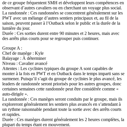
de ce groupe fréquentent SMH et développent leurs compétences en
observant d’autres cavaliers ou en cherchant un voyage plus social.
La randonnée : Ces randonnées se concentrent généralement sur les
PWT avec un mélange d’autres sentiers principaux et, au fil de la
saison, peuvent passer à l’Outback selon le public et la durée de la
lumière du jour.
Durée : Ces sorties durent entre 90 minutes et 2 heures, mais avec
des arrêts plus courts pour se regrouper puis continuer.
Groupe A :
Chef de manège : Kyle
Balayage : À déterminer
Niveau : Cavalier avancé
Attentes : Les cyclistes typiques du groupe A sont capables de
monter à la fois en PWT et en Outback dans le temps imparti sans se
surmener. Puisqu’il s’agit du groupe de cyclistes le plus avancé, les
leaders de randonnée seront priorisés pour les autres groupes, donc
certaines semaines cette randonnée peut être considérée comme «
auto-dirigée ».
La randonnée : Ces manèges seront conduits par le groupe, mais ils
exploreront généralement les sentiers plus avancés en s’attendant à
un rythme raisonnable pendant toute la sortie avec des arrêts courts
et rapides.
Durée : Ces manèges durent généralement les 2 heures complètes, la
plupart du temps étant en mouvement.