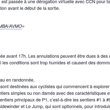
 est passée à une dérogation virtuelle avec CCN pour to
ion avant le début de la sortie.
 OMBA/AVMO
dée avant 17h. Les annulations peuvent être dues à des
 si les conditions sont trop humides et causent des domm
eau en randonnée.
 sont destinées aux cyclistes qui commencent à explore
ntiers simples ou non damés avec des caractéristiques e
entiers principaux de P1, c’est-à-dire les sentiers #1 à
sidewinder et Le Jump, qui sont optionnels, pour introduir