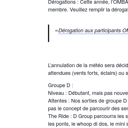
Dérogations : Cette année, l’OMBA
membre. Veuillez remplir la dérogat
Dérogation aux participants
L’annulation de la météo sera déci
attendues (vents forts, éclairs) ou
Groupe D :
Niveau : Débutant, mais pas nouv
Attentes : Nos sorties de groupe D
pas le concept de parcourir des se
The Ride : D Group parcourra les s
les ponts, le whoop di dos, le mini 