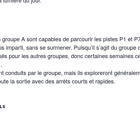
a lumière du jour.
u groupe A sont capables de parcourir les pistes P1 et P
imparti, sans se surmener. Puisqu’il s’agit du groupe de
sés pour les autres groupes, donc certaines semaines c
.
conduits par le groupe, mais ils exploreront généraleme
te la sortie avec des arrêts courts et rapides.
LS
: