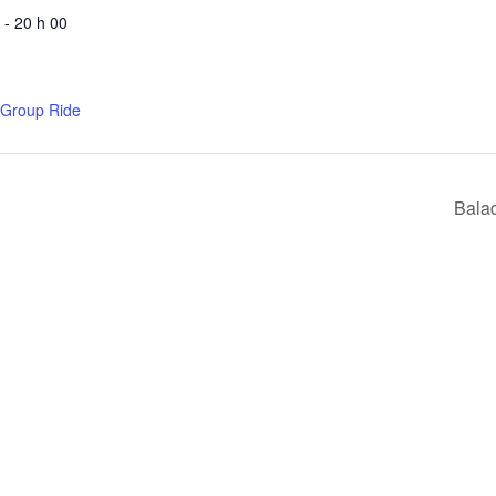
 - 20 h 00
 Group Ride
Bala