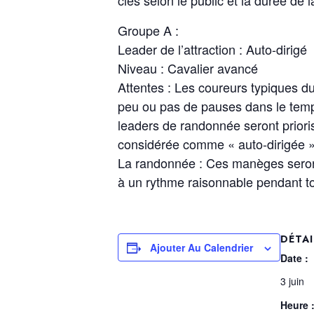
clés selon le public et la durée de l
Groupe A :
Leader de l’attraction : Auto-dirigé
Niveau : Cavalier avancé
Attentes : Les coureurs typiques d
peu ou pas de pauses dans le temps 
leaders de randonnée seront priori
considérée comme « auto-dirigée »
La randonnée : Ces manèges seront 
à un rythme raisonnable pendant tou
DÉTAI
Ajouter Au Calendrier
Date :
3 juin
Heure 