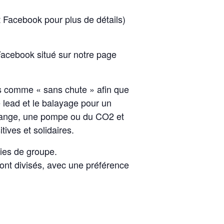
t Facebook pour plus de détails)
Facebook situé sur notre page
és comme « sans chute » afin que
e lead et le balayage pour un
change, une pompe ou du CO2 et
ives et solidaires.
ties de groupe.
ont divisés, avec une préférence