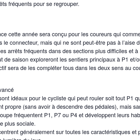
êts fréquents pour se regrouper.
ce cette année sera conçu pour les coureurs qui commen
le connecteur, mais qui ne sont peut-être pas à l’aise d
es arrêts fréquents dans des sections plus difficiles et à
 de saison exploreront les sentiers principaux à P1 et/ou
ectif sera de les compléter tous dans les deux sens au co
avancé
sont idéaux pour le cycliste qui peut rouler soit tout P1
nt propre (sans avoir à descendre des pédales), mais san
oupe fréquentent P1, P7 ou P4 et développent leurs hab
e plus sociale.
trent généralement sur toutes les caractéristiques et 