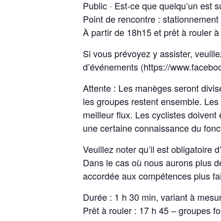
Public · Est-ce que quelqu’un est 
Point de rencontre : stationnement 
À partir de 18h15 et prêt à rouler 
Si vous prévoyez y assister, veuil
d’événements (https://www.facebo
Attente : Les manèges seront divis
les groupes restent ensemble. Les g
meilleur flux. Les cyclistes doiv
une certaine connaissance du fonct
Veuillez noter qu’il est obligatoir
Dans le cas où nous aurons plus de
accordée aux compétences plus fai
Durée : 1 h 30 min, variant à mesu
Prêt à rouler : 17 h 45 – groupes f