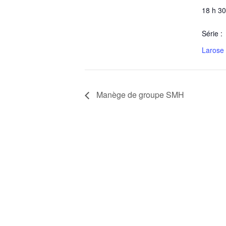
18 h 30
Série :
Larose
Manège de groupe SMH