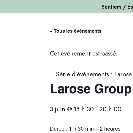
Sentiers / Éq
Passer
au
« Tous les événements
contenu
Cet événement est passé.
Série d’événements :
Larose
Larose Group
3 juin @ 18 h 30
-
20 h 00
Durée : 1 h 30 min – 2 heures