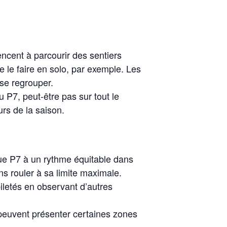
cent à parcourir des sentiers
e le faire en solo, par exemple. Les
 se regrouper.
 P7, peut-être pas sur tout le
urs de la saison.
 que P7 à un rythme équitable dans
s rouler à sa limite maximale.
iletés en observant d’autres
peuvent présenter certaines zones