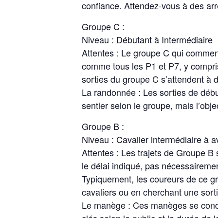
confiance. Attendez-vous à des arr
Groupe C :
Niveau : Débutant à Intermédiaire
Attentes : Le groupe C qui commen
comme tous les P1 et P7, y compris 
sorties du groupe C s’attendent à d
La randonnée : Les sorties de début
sentier selon le groupe, mais l’obj
Groupe B :
Niveau : Cavalier intermédiaire à 
Attentes : Les trajets de Groupe B 
le délai indiqué, pas nécessaireme
Typiquement, les coureurs de ce gr
cavaliers ou en cherchant une sorti
Le manège : Ces manèges se concen